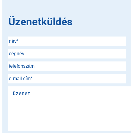
Üzenetküldés