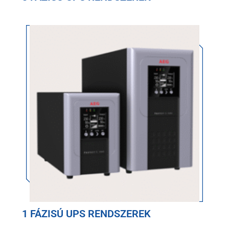
1 FÁZISÚ UPS RENDSZEREK