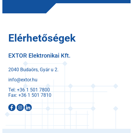
Elérhetőségek
EXTOR Elektronikai Kft.
2040 Budaörs, Gyár u 2.
info@extor.hu
Tel:
Fax: