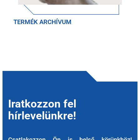
TERMÉK ARCHÍVUM
Iratkozzon fel
hírlevelünkre!
Csatlakozzon Ön is belső körünkhöz!