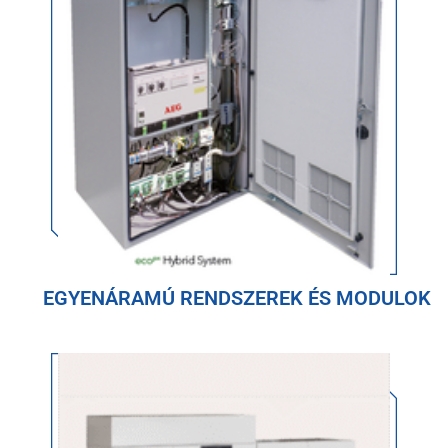
EGYENÁRAMÚ RENDSZEREK ÉS MODULOK