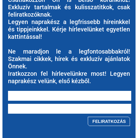
Exkluzív tartalmak és kulisszatitkok, csak
feliratkozóknak.
Legyen naprakész a legfrissebb híreinkkel
és tippjeinkkel. Kérje hírlevelünket egyetlen
kattintással!
Ne maradjon le a legfontosabbakról!
Szakmai cikkek, hírek és exkluzív ajánlatok
Önnek.
Iratkozzon fel hírlevelünkre most! Legyen
naprakész velünk, első kézből.
Please leave this field empty.