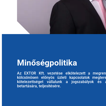
Minőségpolitika
Az EXTOR Kft. vezetése elkötelezett a megrend
kölcsönösen előnyös üzleti kapcsolatok megte
kötelezettséget vállalunk a jogszabályok és 
betartására, teljesítésére.