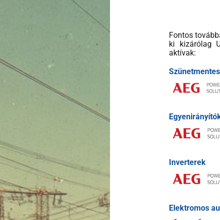
Fontos tovább
ki kizárólag 
aktívak:
Szünetmentes 
Egyenirányító
Inverterek
Elektromos aut