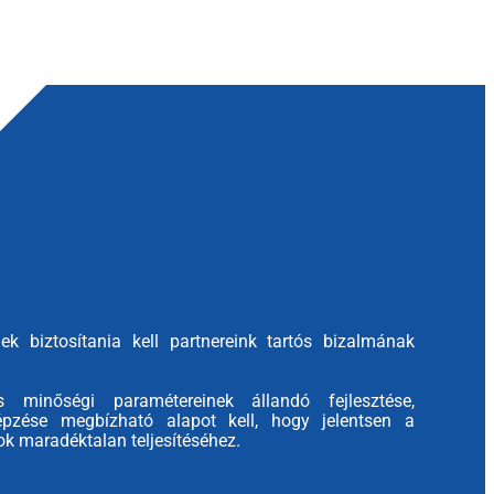
k biztosítania kell partnereink tartós bizalmának
s minőségi paramétereinek állandó fejlesztése,
pzése megbízható alapot kell, hogy jelentsen a
ok maradéktalan teljesítéséhez.