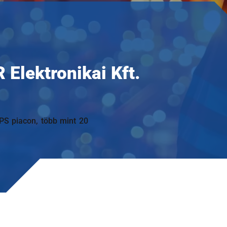
Elektronikai Kft.
PS piacon, több mint 20