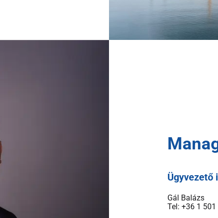
Mana
Ügyvezető 
Gál Balázs
Tel: +36 1 501