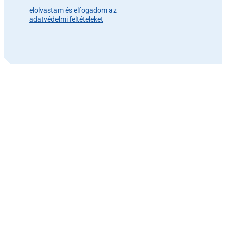
elolvastam és elfogadom az
adatvédelmi feltételeket