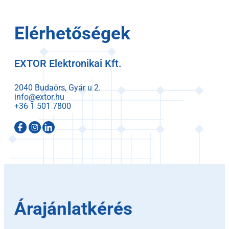
Elérhetőségek
EXTOR Elektronikai Kft.
2040 Budaörs, Gyár u 2.
info@extor.hu
+36 1 501 7800
Árajánlatkérés