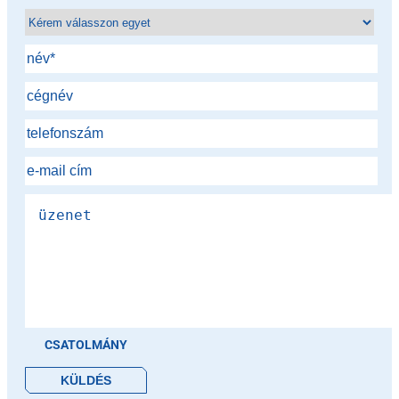
CSATOLMÁNY
Please leave this field empty.