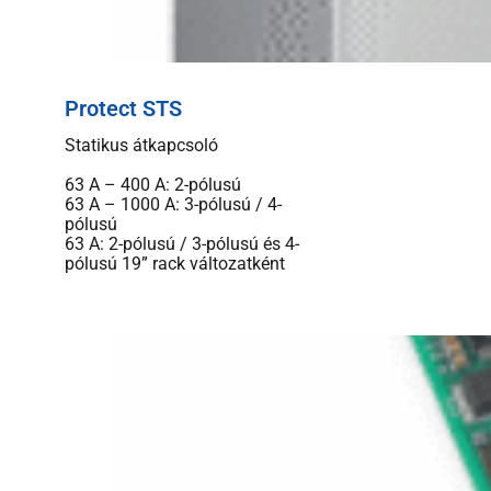
Protect STS
Statikus átkapcsoló
63 A – 400 A: 2-pólusú
63 A – 1000 A: 3-pólusú / 4-
pólusú
63 A: 2-pólusú / 3-pólusú és 4-
pólusú 19” rack változatként