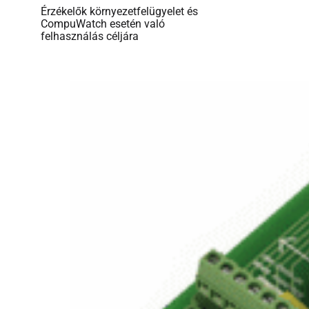
Érzékelők környezetfelügyelet és
CompuWatch esetén való
felhasználás céljára