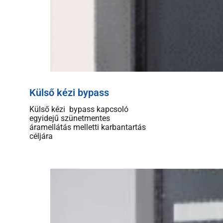
Külső kézi bypass
Külső kézi bypass kapcsoló
egyidejű szünetmentes
áramellátás melletti karbantartás
céljára