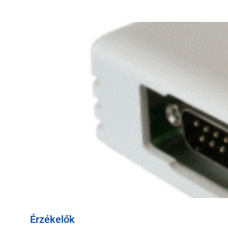
Érzékelők