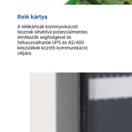
Relé kártya
A relékártyák kommunikációt
tesznek lehetővé potenciálmentes
érintkezők segítségével és
felhasználhatók UPS és AS/400
készülékek közötti kommunikáció
céljára.