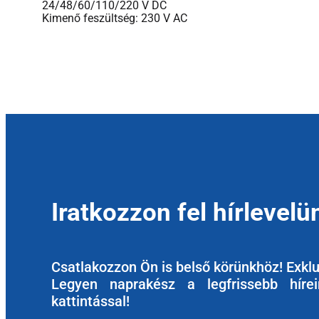
24/48/60/110/220 V DC
Kimenő feszültség: 230 V AC
Iratkozzon fel hírlevelü
Csatlakozzon Ön is belső körünkhöz! Exkluz
Legyen naprakész a legfrissebb hírein
kattintással!