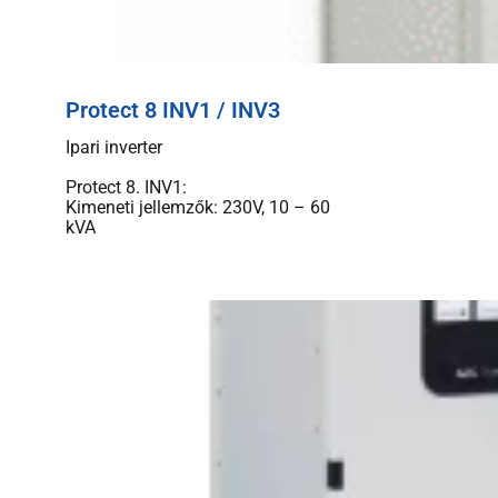
Protect 8 INV1 / INV3
Ipari inverter
Protect 8. INV1:
Kimeneti jellemzők: 230V, 10 – 60
kVA