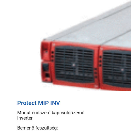
Protect MIP INV
Modulrendszerű kapcsolóüzemű
inverter
Bemenő feszültség: