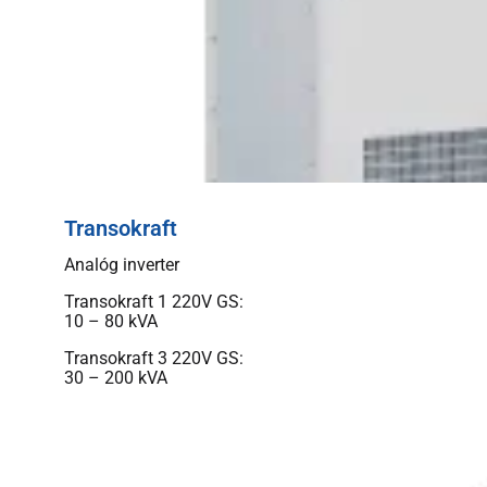
Transokraft
Analóg inverter
Transokraft 1 220V GS:
10 – 80 kVA
Transokraft 3 220V GS:
30 – 200 kVA