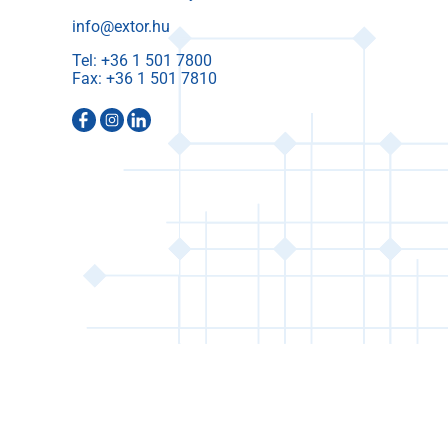
info@extor.hu
Tel:
Fax: