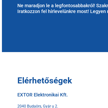
Ne maradjon le a legfontosabbakról! Szakm
Iratkozzon fel hírlevelünkre most! Legyen 
Elérhetőségek
EXTOR Elektronikai Kft.
2040 Budaörs, Gyár u 2.