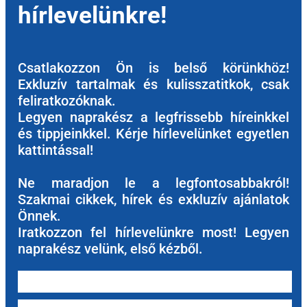
hírlevelünkre!
Csatlakozzon Ön is belső körünkhöz!
Exkluzív tartalmak és kulisszatitkok, csak
feliratkozóknak.
Legyen naprakész a legfrissebb híreinkkel
és tippjeinkkel. Kérje hírlevelünket egyetlen
kattintással!
Ne maradjon le a legfontosabbakról!
Szakmai cikkek, hírek és exkluzív ajánlatok
Önnek.
Iratkozzon fel hírlevelünkre most! Legyen
naprakész velünk, első kézből.