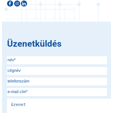
Üzenetküldés