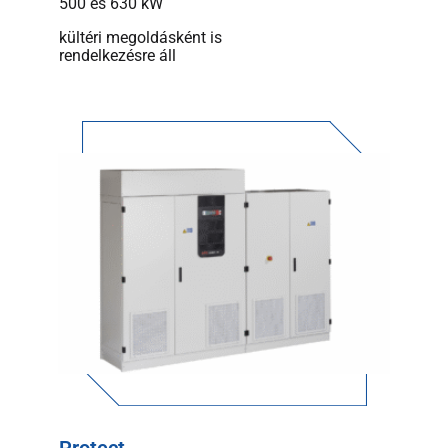
500 és 630 kW
kültéri megoldásként is
rendelkezésre áll
Protect