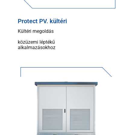
Protect PV. kültéri
Kültéri megoldás
közüzemi léptékű
alkalmazásokhoz