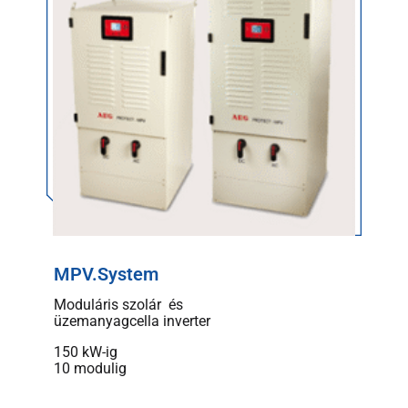
MPV.System
Moduláris szolár és
üzemanyagcella inverter
150 kW-ig
10 modulig