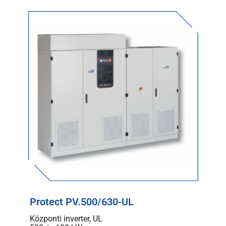
Protect PV.500/630-UL
Központi inverter, UL