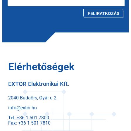
Please leave this field empty.
Elérhetőségek
EXTOR Elektronikai Kft.
2040 Budaörs, Gyár u 2.
info@extor.hu
Tel:
Fax: