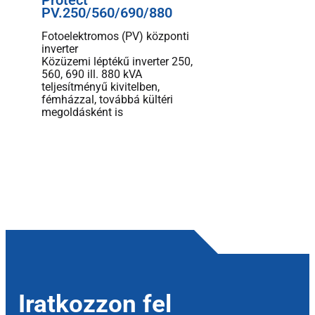
PV.250/560/690/880
Fotoelektromos (PV) központi
inverter
Közüzemi léptékű inverter 250,
560, 690 ill. 880 kVA
teljesítményű kivitelben,
fémházzal, továbbá kültéri
megoldásként is
Iratkozzon fel