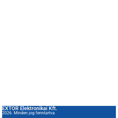
EXTOR Elektronikai Kft.
2026. Minden jog fenntartva