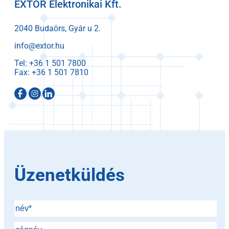
EXTOR Elektronikai Kft.
2040 Budaörs, Gyár u 2.
info@extor.hu
Tel:
Fax:
Üzenetküldés