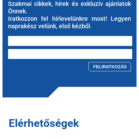
Szakmai cikkek, hírek és exkluzív ajánlatok
Önnek.
Iratkozzon fel hírlevelünkre most! Legyen
naprakész velünk, első kézből.
Please leave this field empty.
Elérhetőségek