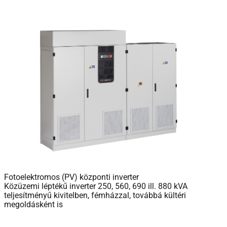
Fotoelektromos (PV) központi inverter
Közüzemi léptékű inverter 250, 560, 690 ill. 880 kVA
teljesítményű kivitelben, fémházzal, továbbá kültéri
megoldásként is