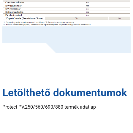
Letölthető dokumentumok
Protect PV.250/560/690/880 termék adatlap