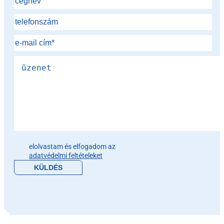
Please leave this field empty.
elolvastam és elfogadom az
adatvédelmi feltételeket