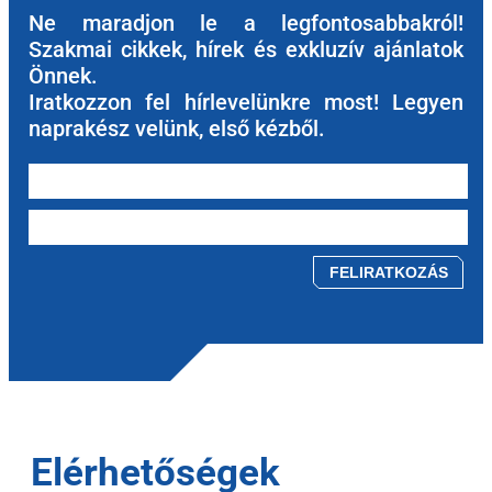
Ne maradjon le a legfontosabbakról!
Szakmai cikkek, hírek és exkluzív ajánlatok
Önnek.
Iratkozzon fel hírlevelünkre most! Legyen
naprakész velünk, első kézből.
Please leave this field empty.
Elérhetőségek