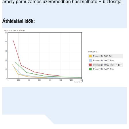
amely párhuzamos üzemmódban használható – biztosítja.
Áthidalási idők: