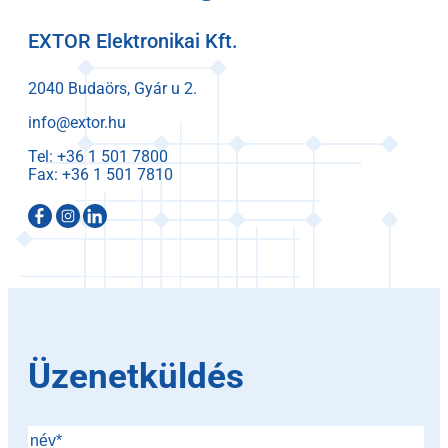
EXTOR Elektronikai Kft.
2040 Budaörs, Gyár u 2.
info@extor.hu
Tel:
Fax:
Üzenetküldés