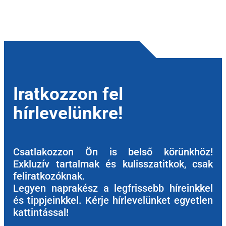
Iratkozzon fel
hírlevelünkre!
Csatlakozzon Ön is belső körünkhöz!
Exkluzív tartalmak és kulisszatitkok, csak
feliratkozóknak.
Legyen naprakész a legfrissebb híreinkkel
és tippjeinkkel. Kérje hírlevelünket egyetlen
kattintással!