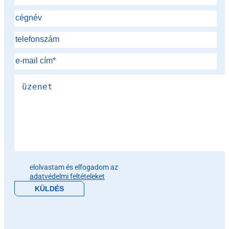
Please leave this field empty.
elolvastam és elfogadom az
adatvédelmi feltételeket