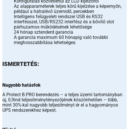
Konfigurálás közvetlenül az LCD kijelzőről
Az alapparaméterek teljes körű kijelzése a képernyőn,
például a hátralévő üzemidő, percekben
Intelligens felügyeleti rendszer USB és RS32
interfésszel, USB/RS232 interfész és a bővítő slot
párhuzamos működésének lehetősége
24 hónap sztenderd garancia
A garancia maximum 60 hónapig való további
meghosszabbítása lehetséges
ISMERTETÉS:
Nagyobb hatásfok
A Protect B.PRO berendezés – a teljes üzemi tartományban
új, 0,9ind teljesítménytényezőjének köszönhetően – több,
mint 30%-kal nagyobb teljesítményt ér el a hagyományos
UPS rendszerekhez képest.