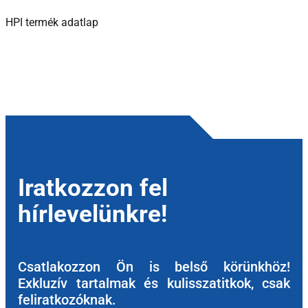
HPI termék adatlap
Iratkozzon fel
hírlevelünkre!
Csatlakozzon Ön is belső körünkhöz!
Exkluzív tartalmak és kulisszatitkok, csak
feliratkozóknak.