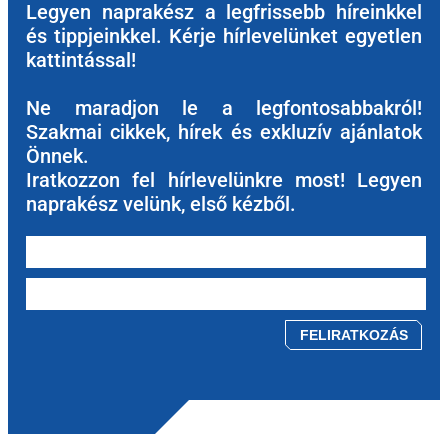
Legyen naprakész a legfrissebb híreinkkel
és tippjeinkkel. Kérje hírlevelünket egyetlen
kattintással!
Ne maradjon le a legfontosabbakról!
Szakmai cikkek, hírek és exkluzív ajánlatok
Önnek.
Iratkozzon fel hírlevelünkre most! Legyen
naprakész velünk, első kézből.
Please leave this field empty.