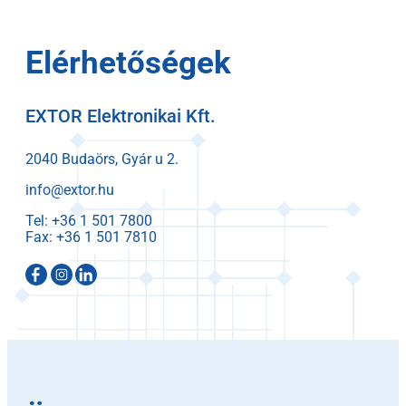
Elérhetőségek
EXTOR Elektronikai Kft.
2040 Budaörs, Gyár u 2.
info@extor.hu
Tel:
Fax: