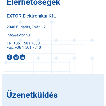
Elérhetőségek
EXTOR Elektronikai Kft.
2040 Budaörs, Gyár u 2.
info@extor.hu
Tel:
Fax:
Üzenetküldés