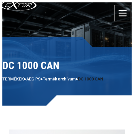
Skip to content
DC 1000 CAN
TERMÉKEK
AEG PS
Termék archívum
DC 1000 CAN