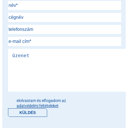
Please leave this field empty.
elolvastam és elfogadom az
adatvédelmi feltételeket