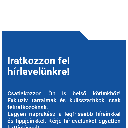
Iratkozzon fel
hírlevelünkre!
Csatlakozzon Ön is belső körünkhöz!
Exkluzív tartalmak és kulisszatitkok, csak
feliratkozóknak.
Legyen naprakész a legfrissebb híreinkkel
és tippjeinkkel. Kérje hírlevelünket egyetlen
kattintással!