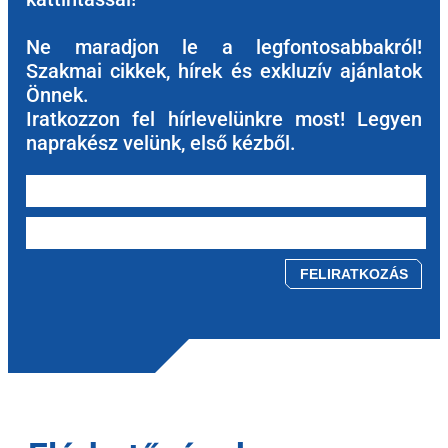
Ne maradjon le a legfontosabbakról!
Szakmai cikkek, hírek és exkluzív ajánlatok
Önnek.
Iratkozzon fel hírlevelünkre most! Legyen
naprakész velünk, első kézből.
Please leave this field empty.