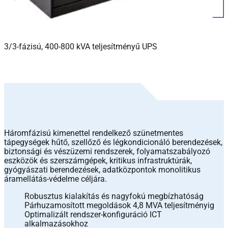
3/3-fázisú, 400-800 kVA teljesítményű UPS
Háromfázisú kimenettel rendelkező szünetmentes
tápegységek hűtő, szellőző és légkondicionáló berendezések,
biztonsági és vészüzemi rendszerek, folyamatszabályozó
eszközök és szerszámgépek, kritikus infrastruktúrák,
gyógyászati berendezések, adatközpontok monolitikus
áramellátás-védelme céljára.
Robusztus kialakítás és nagyfokú megbízhatóság
Párhuzamosított megoldások 4,8 MVA teljesítményig
Optimalizált rendszer-konfiguráció ICT
alkalmazásokhoz