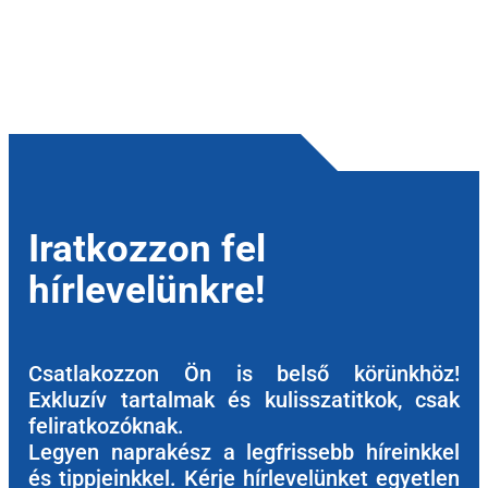
Iratkozzon fel
hírlevelünkre!
Csatlakozzon Ön is belső körünkhöz!
Exkluzív tartalmak és kulisszatitkok, csak
feliratkozóknak.
Legyen naprakész a legfrissebb híreinkkel
és tippjeinkkel. Kérje hírlevelünket egyetlen