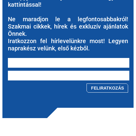
kattintással!
Ne maradjon le a legfontosabbakról!
Szakmai cikkek, hírek és exkluzív ajánlatok
Önnek.
Iratkozzon fel hírlevelünkre most! Legyen
naprakész velünk, első kézből.
Please leave this field empty.