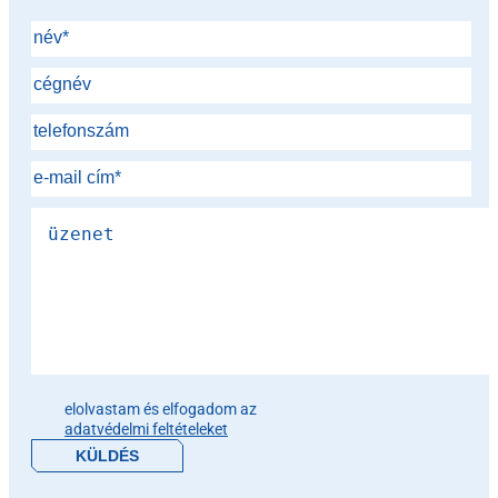
Please leave this field empty.
elolvastam és elfogadom az
adatvédelmi feltételeket