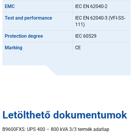
EMC
IEC EN 62040-2
Test and performance
IEC EN 62040-3 (VFI-SS-
111)
Protection degree
IEC 60529
Marking
CE
Letölthető dokumentumok
B9600FXS: UPS 400 – 800 kVA 3/3 termék adatlap