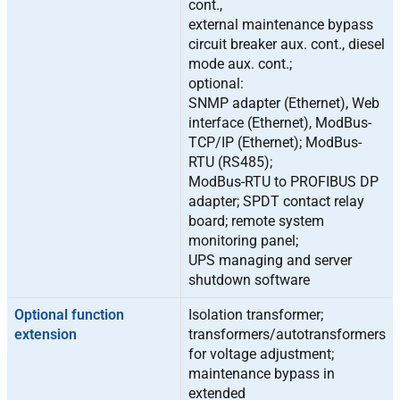
cont.,
external maintenance bypass
circuit breaker aux. cont., diesel
mode aux. cont.;
optional:
SNMP adapter (Ethernet), Web
interface (Ethernet), ModBus-
TCP/IP (Ethernet); ModBus-
RTU (RS485);
ModBus-RTU to PROFIBUS DP
adapter; SPDT contact relay
board; remote system
monitoring panel;
UPS managing and server
shutdown software
Optional function
Isolation transformer;
extension
transformers/autotransformers
for voltage adjustment;
maintenance bypass in
extended