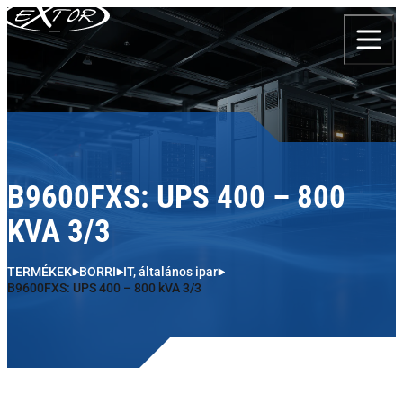
Skip to content
B9600FXS: UPS 400 – 800
KVA 3/3
TERMÉKEK
BORRI
IT, általános ipar
B9600FXS: UPS 400 – 800 kVA 3/3