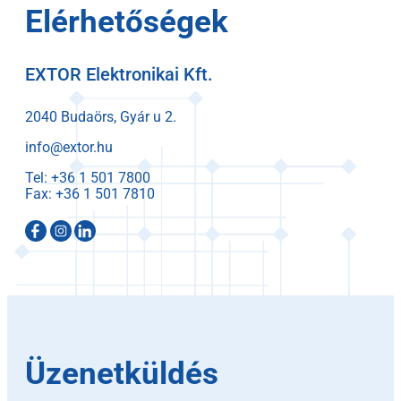
Elérhetőségek
EXTOR Elektronikai Kft.
2040 Budaörs, Gyár u 2.
info@extor.hu
Tel:
Fax:
Üzenetküldés