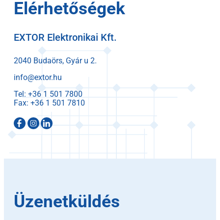
Elérhetőségek
EXTOR Elektronikai Kft.
2040 Budaörs, Gyár u 2.
info@extor.hu
Tel:
Fax:
Üzenetküldés