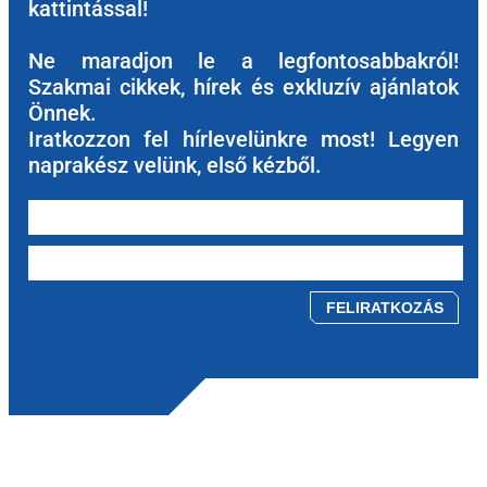
kattintással!
Ne maradjon le a legfontosabbakról!
Szakmai cikkek, hírek és exkluzív ajánlatok
Önnek.
Iratkozzon fel hírlevelünkre most! Legyen
naprakész velünk, első kézből.
Please leave this field empty.