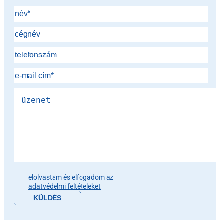
Please leave this field empty.
elolvastam és elfogadom az
adatvédelmi feltételeket