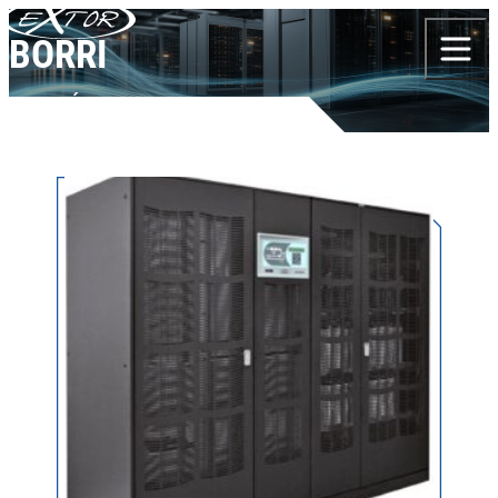
Skip to content
BORRI
TERMÉKEK
BORRI