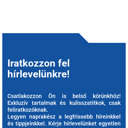
Iratkozzon fel
hírlevelünkre!
Csatlakozzon Ön is belső körünkhöz!
Exkluzív tartalmak és kulisszatitkok, csak
feliratkozóknak.
Legyen naprakész a legfrissebb híreinkkel
és tippjeinkkel. Kérje hírlevelünket egyetlen