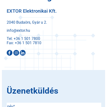
EXTOR Elektronikai Kft.
2040 Budaörs, Gyár u 2.
info@extor.hu
Tel:
Fax:
Üzenetküldés