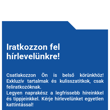
Iratkozzon fel
hírlevelünkre!
Csatlakozzon Ön is belső körünkhöz!
Exkluzív tartalmak és kulisszatitkok, csak
feliratkozóknak.
Legyen naprakész a legfrissebb híreinkkel
és tippjeinkkel. Kérje hírlevelünket egyetlen
kattintással!