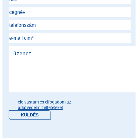
Please leave this field empty.
elolvastam és elfogadom az
adatvédelmi feltételeket