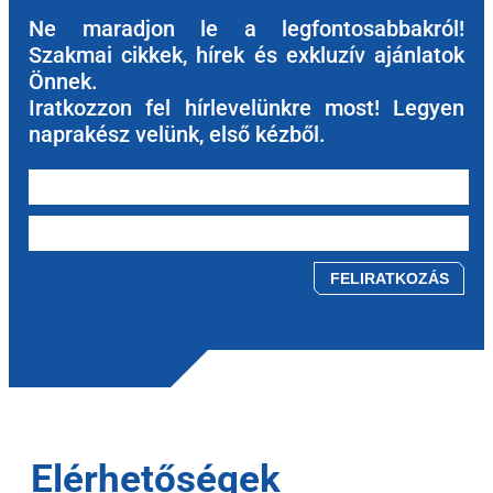
Ne maradjon le a legfontosabbakról!
Szakmai cikkek, hírek és exkluzív ajánlatok
Önnek.
Iratkozzon fel hírlevelünkre most! Legyen
naprakész velünk, első kézből.
Please leave this field empty.
Elérhetőségek