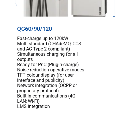
QC60/90/120
Fast-charge up to 120kW
Multi standard (CHAdeMO, CCS
and AC Type-2 compliant)
Simultaneous charging for all
outputs
Ready for PnC (Plug-n-charge)
Noise reduction operative modes
TFT colour display (for user
interface and publicity)
Network integration (OCPP or
proprietary protocol)
Built-in communications (4G;
LAN; Wi-Fi)
LMS integration