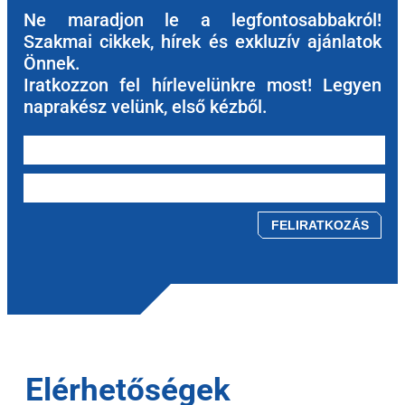
Ne maradjon le a legfontosabbakról!
Szakmai cikkek, hírek és exkluzív ajánlatok
Önnek.
Iratkozzon fel hírlevelünkre most! Legyen
naprakész velünk, első kézből.
Please leave this field empty.
Elérhetőségek