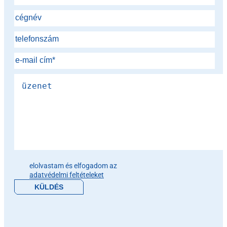
Please leave this field empty.
elolvastam és elfogadom az
adatvédelmi feltételeket