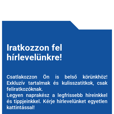
Iratkozzon fel
hírlevelünkre!
Csatlakozzon Ön is belső körünkhöz!
Exkluzív tartalmak és kulisszatitkok, csak
feliratkozóknak.
Legyen naprakész a legfrissebb híreinkkel
és tippjeinkkel. Kérje hírlevelünket egyetlen
kattintással!