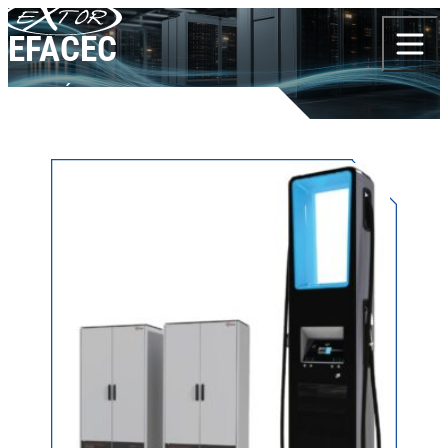
Skip to content
EFACEC
TERMÉKEK
EFACEC