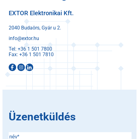
EXTOR Elektronikai Kft.
2040 Budaörs, Gyár u 2.
info@extor.hu
Tel:
Fax:
Üzenetküldés