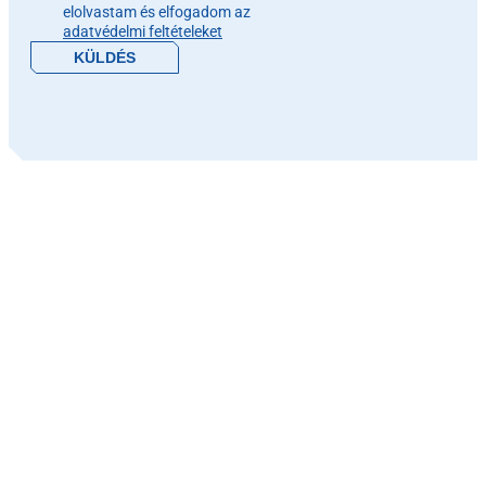
elolvastam és elfogadom az
adatvédelmi feltételeket