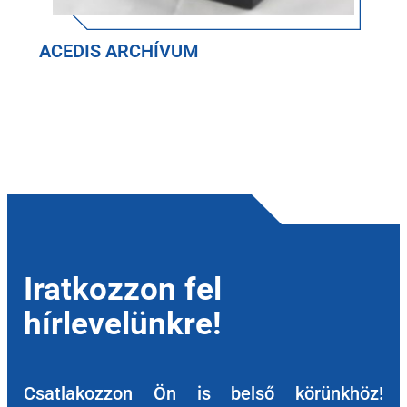
ACEDIS ARCHÍVUM
Iratkozzon fel
hírlevelünkre!
Csatlakozzon Ön is belső körünkhöz!