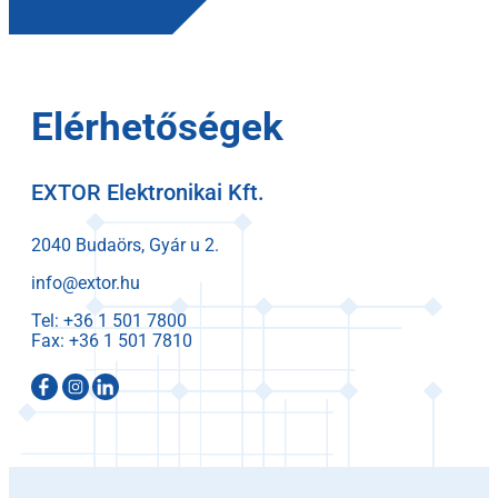
Elérhetőségek
EXTOR Elektronikai Kft.
2040 Budaörs, Gyár u 2.
info@extor.hu
Tel:
Fax: