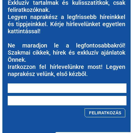
Exkluzív tartalmak és kulisszatitkok, csak
feliratkozóknak.
Legyen naprakész a legfrissebb híreinkkel
és tippjeinkkel. Kérje hírlevelünket egyetlen
kattintással!
Ne maradjon le a legfontosabbakról!
Szakmai cikkek, hírek és exkluzív ajánlatok
Önnek.
Iratkozzon fel hírlevelünkre most! Legyen
naprakész velünk, első kézből.
Please leave this field empty.