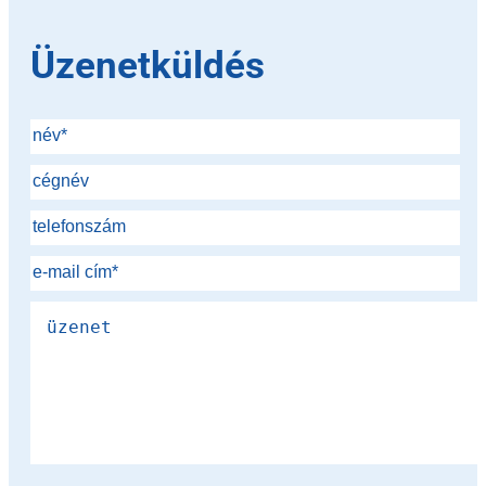
Üzenetküldés
Please leave this field empty.