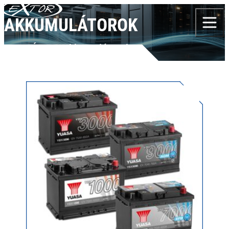
Skip to content
AKKUMULÁTOROK
TERMÉKEK
Akkumulátorok