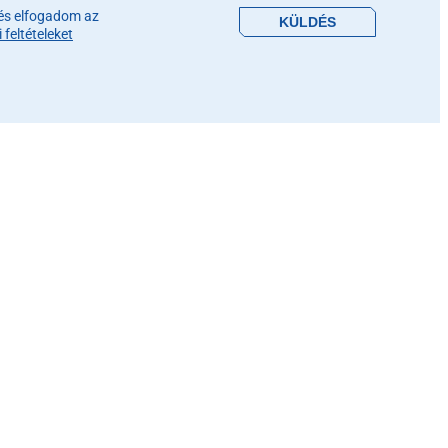
és elfogadom az
feltételeket