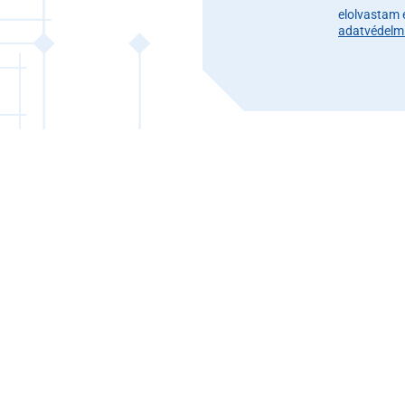
elolvastam 
adatvédelmi 