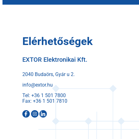
Elérhetőségek
EXTOR Elektronikai Kft.
2040 Budaörs, Gyár u 2.
info@extor.hu
Tel:
Fax: