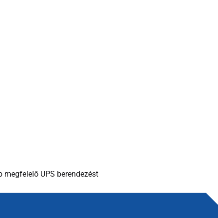
bb megfelelő UPS berendezést