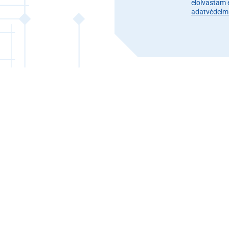
elolvastam 
adatvédelmi 