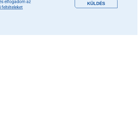
és elfogadom az
feltételeket