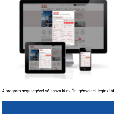
A program segítségével válassza ki az Ön igényeinek leginká