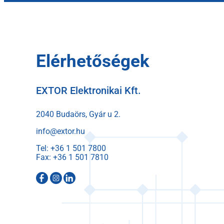
Elérhetőségek
EXTOR Elektronikai Kft.
2040 Budaörs, Gyár u 2.
info@extor.hu
Tel:
Fax: