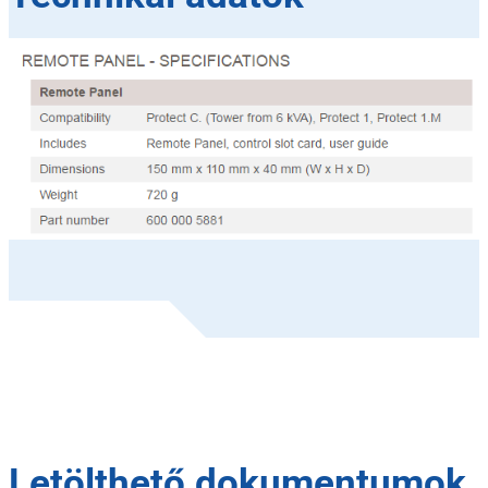
Letölthető dokumentumok