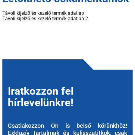
Távoli kijelző és kezelő termék adatlap
Távoli kijelző és kezelő termék adatlap 2
Iratkozzon fel
hírlevelünkre!
Csatlakozzon Ön is belső körünkhöz!
Exkluzív tartalmak és kulisszatitkok, csak