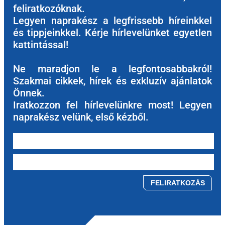
feliratkozóknak.
Legyen naprakész a legfrissebb híreinkkel
és tippjeinkkel. Kérje hírlevelünket egyetlen
kattintással!
Ne maradjon le a legfontosabbakról!
Szakmai cikkek, hírek és exkluzív ajánlatok
Önnek.
Iratkozzon fel hírlevelünkre most! Legyen
naprakész velünk, első kézből.
Please leave this field empty.