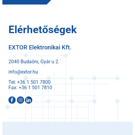
Elérhetőségek
EXTOR Elektronikai Kft.
2040 Budaörs, Gyár u 2.
info@extor.hu
Tel:
Fax: