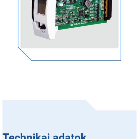
Technikai adatok