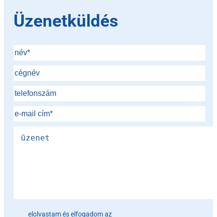
Üzenetküldés
Please leave this field empty.
elolvastam és elfogadom az