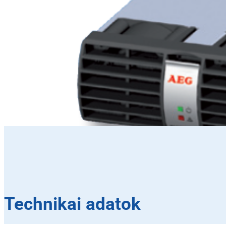
Technikai adatok