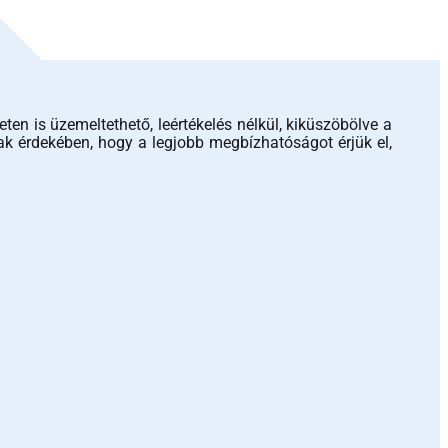
 is üzemeltethető, leértékelés nélkül, kiküszöbölve a
ak érdekében, hogy a legjobb megbízhatóságot érjük el,