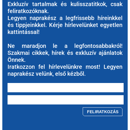
Exkluzív tartalmak és kulisszatitkok, csak
feliratkozóknak.
Legyen naprakész a legfrissebb híreinkkel
és tippjeinkkel. Kérje hírlevelünket egyetlen
kattintással!
Ne maradjon le a legfontosabbakról!
Szakmai cikkek, hírek és exkluzív ajánlatok
Önnek.
Iratkozzon fel hírlevelünkre most! Legyen
naprakész velünk, első kézből.
Please leave this field empty.