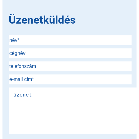
Üzenetküldés
Please leave this field empty.