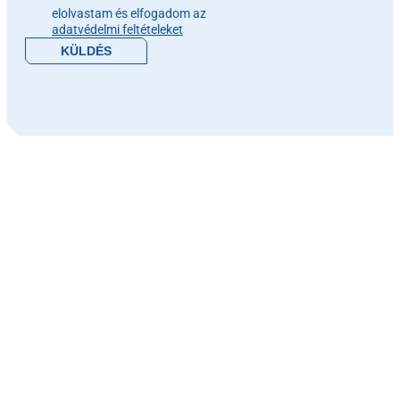
elolvastam és elfogadom az
adatvédelmi feltételeket