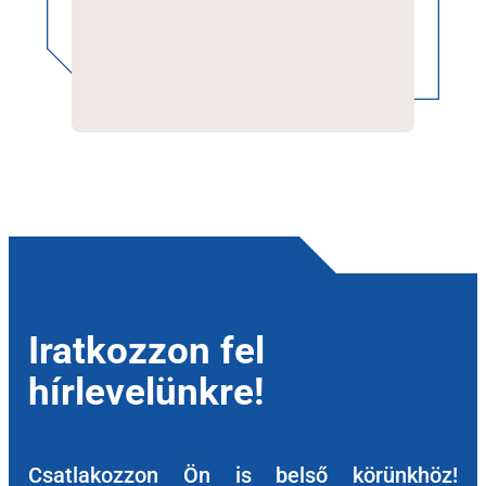
Iratkozzon fel
hírlevelünkre!
Csatlakozzon Ön is belső körünkhöz!