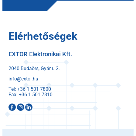
Elérhetőségek
EXTOR Elektronikai Kft.
2040 Budaörs, Gyár u 2.
info@extor.hu
Tel:
Fax: