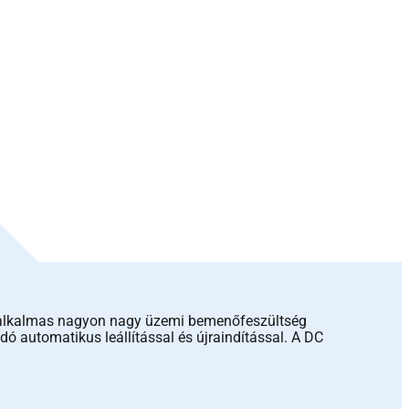
re alkalmas nagyon nagy üzemi bemenőfeszültség
ó automatikus leállítással és újraindítással. A DC