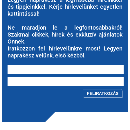
és tippjeinkkel. Kérje hírlevelünket egyetlen
kattintással!
Ne maradjon le a legfontosabbakról!
Szakmai cikkek, hírek és exkluzív ajánlatok
Önnek.
Iratkozzon fel hírlevelünkre most! Legyen
naprakész velünk, első kézből.
Please leave this field empty.