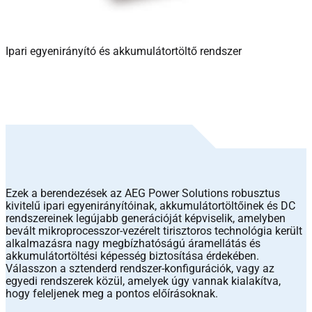
Ipari egyenirányító és akkumulátortöltő rendszer
Ezek a berendezések az AEG Power Solutions robusztus
kivitelű ipari egyenirányítóinak, akkumulátortöltőinek és DC
rendszereinek legújabb generációját képviselik, amelyben
bevált mikroprocesszor-vezérelt tirisztoros technológia került
alkalmazásra nagy megbízhatóságú áramellátás és
akkumulátortöltési képesség biztosítása érdekében.
Válasszon a sztenderd rendszer-konfigurációk, vagy az
egyedi rendszerek közül, amelyek úgy vannak kialakítva,
hogy feleljenek meg a pontos előírásoknak.