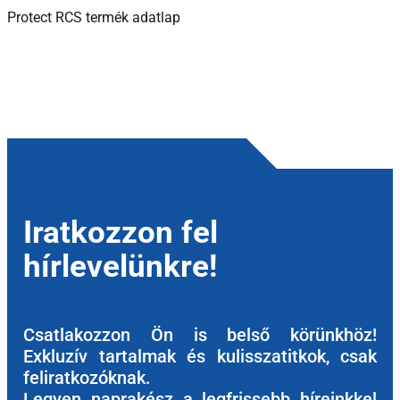
Protect RCS termék adatlap
Iratkozzon fel
hírlevelünkre!
Csatlakozzon Ön is belső körünkhöz!
Exkluzív tartalmak és kulisszatitkok, csak
feliratkozóknak.
Legyen naprakész a legfrissebb híreinkkel