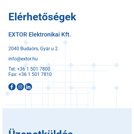
Elérhetőségek
EXTOR Elektronikai Kft.
2040 Budaörs, Gyár u 2.
info@extor.hu
Tel:
Fax: