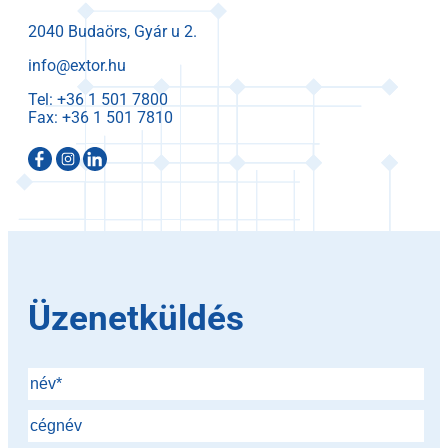
2040 Budaörs, Gyár u 2.
info@extor.hu
Tel:
Fax:
Üzenetküldés