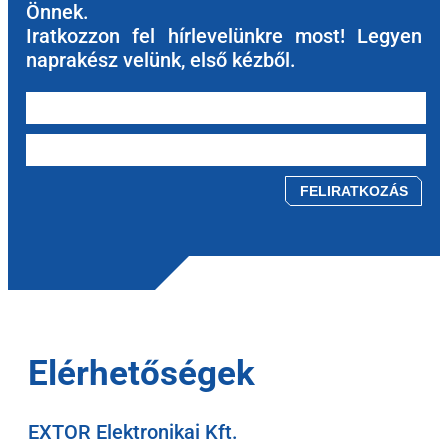
Önnek.
Iratkozzon fel hírlevelünkre most! Legyen
naprakész velünk, első kézből.
Please leave this field empty.
Elérhetőségek
EXTOR Elektronikai Kft.