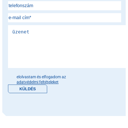
Please leave this field empty.
elolvastam és elfogadom az
adatvédelmi feltételeket