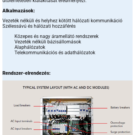
utolérhetetlen kialakítását eredményezi.
Alkalmazások:
Vezeték nélküli és helyhez kötött hálózati kommunikáció
Szélessávú és hálózati hozzáférés
Közepes és nagy áramellátó rendszerek
Vezeték nélküli bázisállomások
Alaphálózatok
Telekommunikációs és adathálózatok
Rendszer-elrendezés: