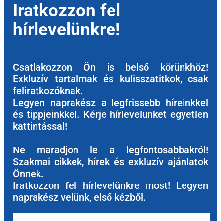
Iratkozzon fel
hírlevelünkre!
Csatlakozzon Ön is belső körünkhöz!
Exkluzív tartalmak és kulisszatitkok, csak
feliratkozóknak.
Legyen naprakész a legfrissebb híreinkkel
és tippjeinkkel. Kérje hírlevelünket egyetlen
kattintással!
Ne maradjon le a legfontosabbakról!
Szakmai cikkek, hírek és exkluzív ajánlatok
Önnek.
Iratkozzon fel hírlevelünkre most! Legyen
naprakész velünk, első kézből.