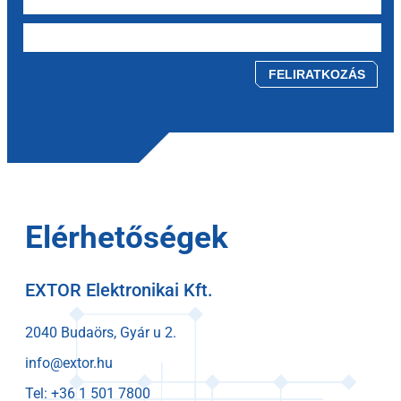
Please leave this field empty.
Elérhetőségek
EXTOR Elektronikai Kft.
2040 Budaörs, Gyár u 2.
info@extor.hu
Tel: