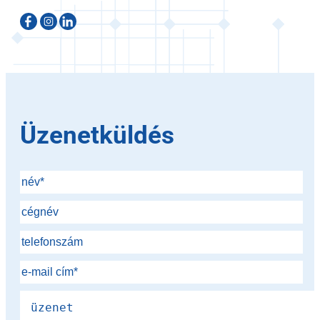
Üzenetküldés