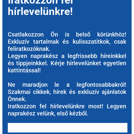
Iratkozzon fel
hírlevelünkre!
Csatlakozzon Ön is belső körünkhöz!
Exkluzív tartalmak és kulisszatitkok, csak
feliratkozóknak.
Legyen naprakész a legfrissebb híreinkkel
és tippjeinkkel. Kérje hírlevelünket egyetlen
kattintással!
Ne maradjon le a legfontosabbakról!
Szakmai cikkek, hírek és exkluzív ajánlatok
Önnek.
Iratkozzon fel hírlevelünkre most! Legyen
naprakész velünk, első kézből.