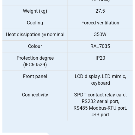
Weight (kg)
27.5
Cooling
Forced ventilation
Heat dissipation @ nominal
350W
Colour
RAL7035
Protection degree
IP20
(IEC60529)
Front panel
LCD display, LED mimic,
keyboard
Connectivity
SPDT contact relay card,
RS232 serial port,
RS485 Modbus-RTU port,
USB port.