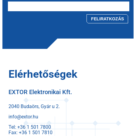
Please leave this field empty.
Elérhetőségek
EXTOR Elektronikai Kft.
2040 Budaörs, Gyár u 2.
info@extor.hu
Tel:
Fax: