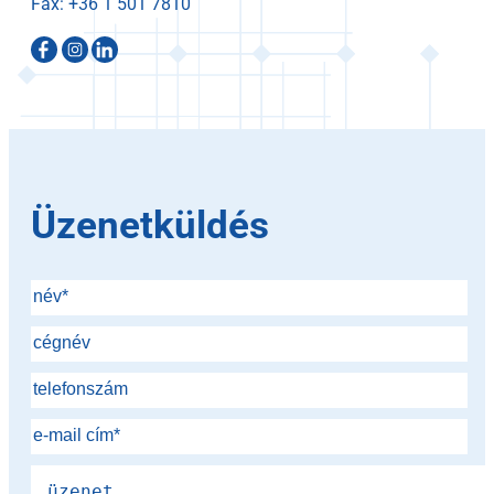
Fax:
Üzenetküldés