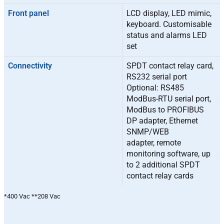
Front panel
LCD display, LED mimic,
keyboard. Customisable
status and alarms LED
set
Connectivity
SPDT contact relay card,
RS232 serial port
Optional: RS485
ModBus-RTU serial port,
ModBus to PROFIBUS
DP adapter, Ethernet
SNMP/WEB
adapter, remote
monitoring software, up
to 2 additional SPDT
contact relay cards
*400 Vac **208 Vac