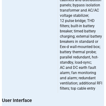
panels; bypass isolation
transformer and AC/AC
voltage stabilizer;
12 pulse bridge; THD
filters; built-in battery
breaker; timed battery
charging; external battery
breakers in standard or
Eex-d wall-mounted box;
battery thermal probe;
parallel redundant, hot-
standby, load-sync;
AC and DC earth fault
alarm; fan monitoring
and alarm; redundant
ventilation; additional RFI
filters; top cable entry
User Interface