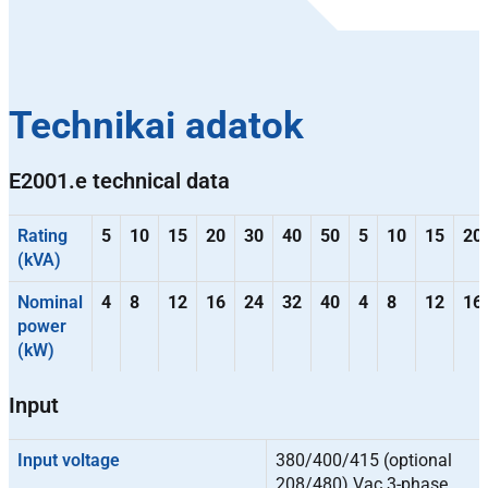
Technikai adatok
E2001.e technical data
Rating
5
10
15
20
30
40
50
5
10
15
20
(kVA)
Nominal
4
8
12
16
24
32
40
4
8
12
16
power
(kW)
Input
Input voltage
380/400/415 (optional
208/480) Vac 3-phase