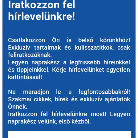
Iratkozzon fel
hírlevelünkre!
Csatlakozzon Ön is belső körünkhöz!
Exkluzív tartalmak és kulisszatitkok, csak
feliratkozóknak.
Legyen naprakész a legfrissebb híreinkkel
és tippjeinkkel. Kérje hírlevelünket egyetlen
kattintással!
Ne maradjon le a legfontosabbakról!
Szakmai cikkek, hírek és exkluzív ajánlatok
Önnek.
Iratkozzon fel hírlevelünkre most! Legyen
naprakész velünk, első kézből.