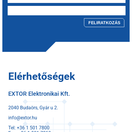
Please leave this field empty.
Elérhetőségek
EXTOR Elektronikai Kft.
2040 Budaörs, Gyár u 2.
info@extor.hu
Tel: