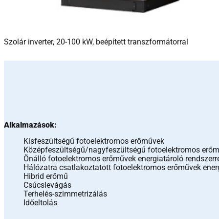
Szolár inverter, 20-100 kW, beépített transzformátorral
Alkalmazások:
Kisfeszültségű fotoelektromos erőművek
Középfeszültségű/nagyfeszültségű fotoelektromos erő
Önálló fotoelektromos erőművek energiatároló rendszerr
Hálózatra csatlakoztatott fotoelektromos erőművek energ
Hibrid erőmű
Csúcslevágás
Terhelés-szimmetrizálás
Időeltolás