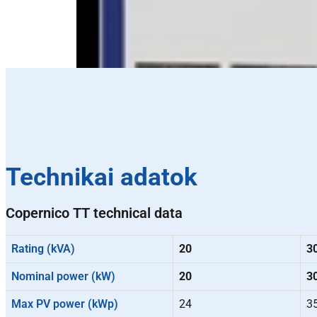
Technikai adatok
Copernico TT technical data
Rating (kVA)
20
3
Nominal power (kW)
20
3
Max PV power (kWp)
24
3