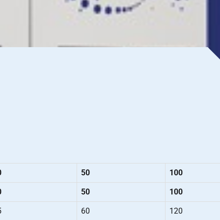
0
50
100
0
50
100
5
60
120