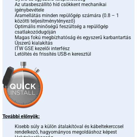
Az utasbeszállító híd csökkent mechanikai
igénybevétele
Áramellátás minden repülőgép számára (0.8 – 1
közötti teljesítménytényező)
Optimális minőségű feszültség a repülőgép
csatlakozódugóján
Magas fokú megbízhatóság és egyszerű karbantartás
Újszerű kialakítás
ITW GSE kezelői interfész
Letöltés és frissítés USB-n keresztül
További előnyök:
Kisebb súly a külön átalakítóval és kábeltekerccsel
rendelkező, hagyományos megoldáshoz képest