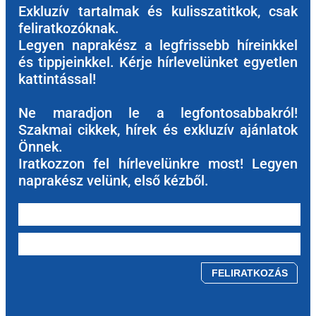
Exkluzív tartalmak és kulisszatitkok, csak
feliratkozóknak.
Legyen naprakész a legfrissebb híreinkkel
és tippjeinkkel. Kérje hírlevelünket egyetlen
kattintással!
Ne maradjon le a legfontosabbakról!
Szakmai cikkek, hírek és exkluzív ajánlatok
Önnek.
Iratkozzon fel hírlevelünkre most! Legyen
naprakész velünk, első kézből.
Please leave this field empty.