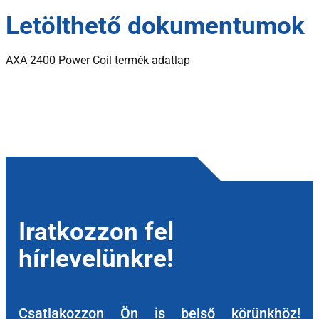
Letölthető dokumentumok
AXA 2400 Power Coil termék adatlap
Iratkozzon fel
hírlevelünkre!
Csatlakozzon Ön is belső körünkhöz!