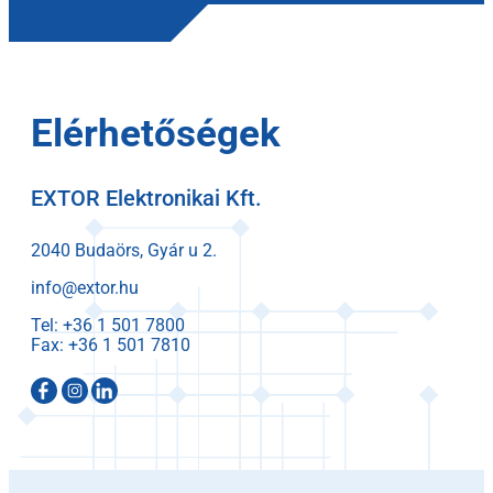
Elérhetőségek
EXTOR Elektronikai Kft.
2040 Budaörs, Gyár u 2.
info@extor.hu
Tel:
Fax: