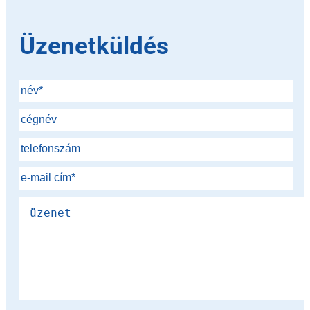
Üzenetküldés
Please leave this field empty.