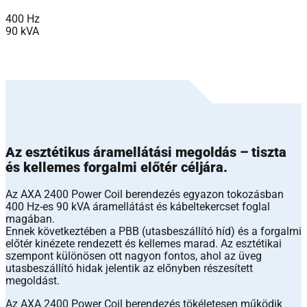
400 Hz
90 kVA
Az esztétikus áramellátási megoldás – tiszta
és kellemes forgalmi előtér céljára.
Az AXA 2400 Power Coil berendezés egyazon tokozásban
400 Hz-es 90 kVA áramellátást és kábeltekercset foglal
magában.
Ennek következtében a PBB (utasbeszállító híd) és a forgalmi
előtér kinézete rendezett és kellemes marad. Az esztétikai
szempont különösen ott nagyon fontos, ahol az üveg
utasbeszállító hidak jelentik az előnyben részesített
megoldást.
Az AXA 2400 Power Coil berendezés tökéletesen működik