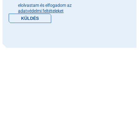
elolvastam és elfogadom az
adatvédelmi feltételeket