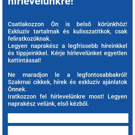
hírlevelünkre!
Csatlakozzon Ön is belső körünkhöz!
Exkluzív tartalmak és kulisszatitkok, csak
feliratkozóknak.
Legyen naprakész a legfrissebb híreinkkel
és tippjeinkkel. Kérje hírlevelünket egyetlen
kattintással!
Ne maradjon le a legfontosabbakról!
Szakmai cikkek, hírek és exkluzív ajánlatok
Önnek.
Iratkozzon fel hírlevelünkre most! Legyen
naprakész velünk, első kézből.