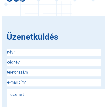
Üzenetküldés