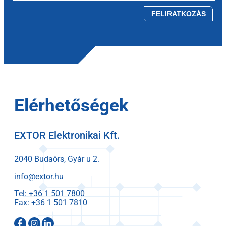
Please leave this field empty.
Elérhetőségek
EXTOR Elektronikai Kft.
2040 Budaörs, Gyár u 2.
info@extor.hu
Tel:
Fax: