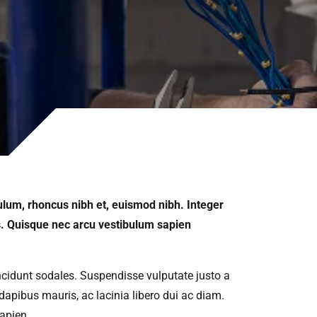
ulum, rhoncus nibh et, euismod nibh. Integer
ros. Quisque nec arcu vestibulum sapien
tincidunt sodales. Suspendisse vulputate justo a
 dapibus mauris, ac lacinia libero dui ac diam.
sapien.