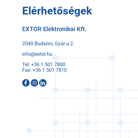
Elérhetőségek
EXTOR Elektronikai Kft.
2040 Budaörs, Gyár u 2.
info@extor.hu
Tel:
Fax: