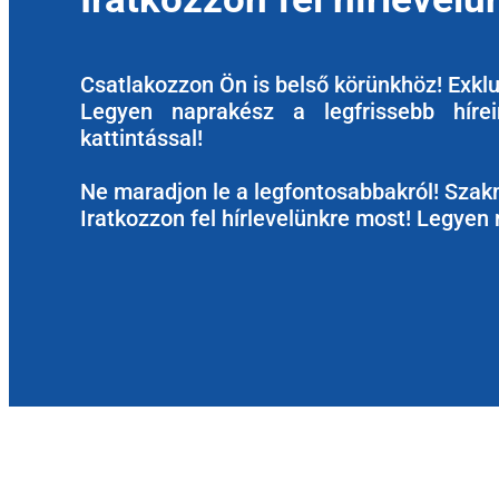
Csatlakozzon Ön is belső körünkhöz! Exkluz
Legyen naprakész a legfrissebb hírein
kattintással!
Ne maradjon le a legfontosabbakról! Szakm
Iratkozzon fel hírlevelünkre most! Legyen 