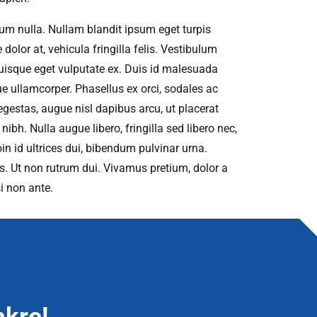
um nulla. Nullam blandit ipsum eget turpis
e dolor at, vehicula fringilla felis. Vestibulum
 Quisque eget vulputate ex. Duis id malesuada
sque ullamcorper. Phasellus ex orci, sodales ac
egestas, augue nisl dapibus arcu, ut placerat
ibh. Nulla augue libero, fringilla sed libero nec,
in id ultrices dui, bibendum pulvinar urna.
. Ut non rutrum dui. Vivamus pretium, dolor a
i non ante.
nkre!