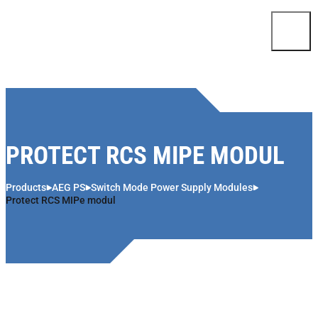
Skip to content
PROTECT RCS MIPE MODUL
Products
AEG PS
Switch Mode Power Supply Modules
Protect RCS MIPe modul