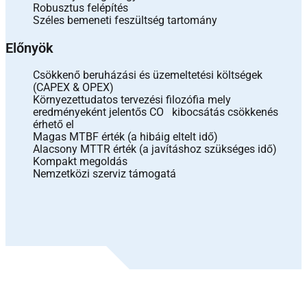
Robusztus felépítés
Széles bemeneti feszültség tartomány
Előnyök
Csökkenő beruházási és üzemeltetési költségek
(CAPEX & OPEX)
Környezettudatos tervezési filozófia mely
eredményeként jelentős CO kibocsátás csökkenés
érhető el
Magas MTBF érték (a hibáig eltelt idő)
Alacsony MTTR érték (a javításhoz szükséges idő)
Kompakt megoldás
Nemzetközi szerviz támogatá