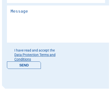
Please leave this field empty.
I have read and accept the
Data Protection Terms and
Conditions