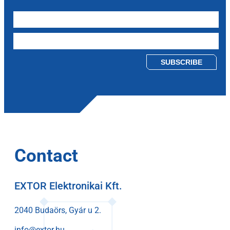
Please leave this field empty.
Contact
EXTOR Elektronikai Kft.
2040 Budaörs, Gyár u 2.
info@extor.hu